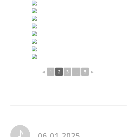
◄
1
2
3
...
5
►
06.01.2025