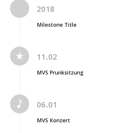
2018
Milestone Title
11.02
MVS Prunksitzung
06.01
MVS Konzert