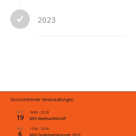
2023
Bevorstehende Veranstaltungen
DEZ.
18:00
-
23:30
19
MVS Weihnachtstreff
JAN.
17:00
-
22:00
6
MVS Dreikönigskonzert 2027