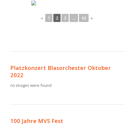
◄
1
2
3
...
42
►
Platzkonzert Blasorchester Oktober
2022
no images were found
100 Jahre MVS Fest