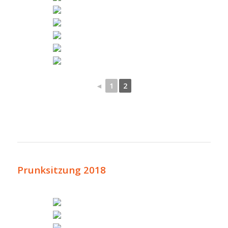
◄
1
2
Prunksitzung 2018