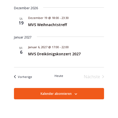
Dezember 2026
Dezember 19 @ 18:00
-
23:30
SA.
19
MVS Weihnachtstreff
Januar 2027
Januar 6, 2027 @ 17:00
-
22:00
MI.
6
MVS Dreikönigskonzert 2027
Heute
Nächste
Veranstaltungen
Vorherige
Veranstaltu
Kalender abonnieren