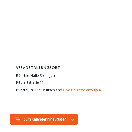
VERANSTALTUNGSORT
Räuchle-Halle Söllingen
Rittnertstraße 11
Pfinztal
,
76327
Deutschland
Google Karte anzeigen
Zum Kalender hinzufügen