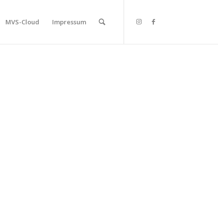
MVS-Cloud
Impressum