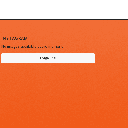
INSTAGRAM
No images available at the moment
Folge uns!