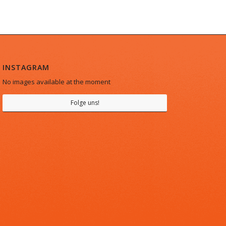
INSTAGRAM
No images available at the moment
Folge uns!