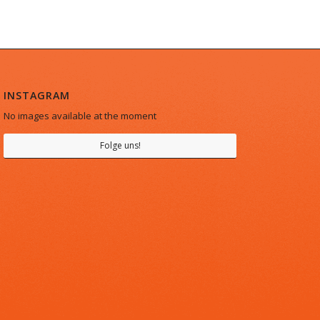
INSTAGRAM
No images available at the moment
Folge uns!