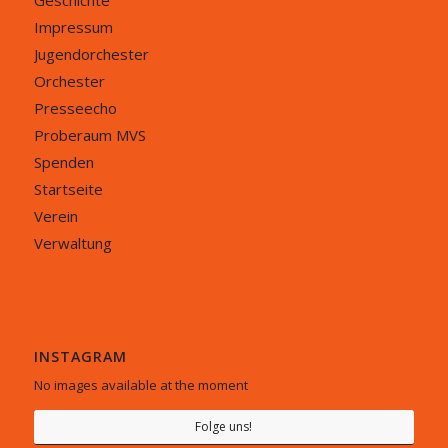
Geschichte
Impressum
Jugendorchester
Orchester
Presseecho
Proberaum MVS
Spenden
Startseite
Verein
Verwaltung
INSTAGRAM
No images available at the moment
Folge uns!